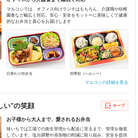
マルコシでは、オフィス向けランチはもちろん、介護職や幼稚
園食など幅広く対応。安心・安全をモットーに美味しくて健康
的なお弁当と真心をお届けします
日替わり特弁当
四季彩（ヘルシー）
マルコシ
の詳細を見る
しい”の笑顔
キープ
お子様から大人まで、愛されるお弁当
味いちでは工場での衛生管理から配送に至るまで、管理を徹底
しています。塩分調整や添加物の削減に取り組み、安全を提供