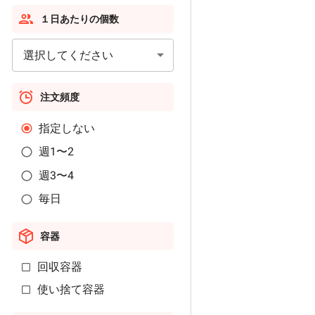
１日あたりの個数
選択してください
注文頻度
指定しない
週1〜2
週3〜4
毎日
容器
回収容器
使い捨て容器