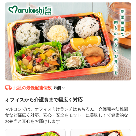
5
北区
の最低配達個数
個～
オフィスから介護食まで幅広く対応
マルコシでは、オフィス向けランチはもちろん、介護職や幼稚園
食など幅広く対応。安心・安全をモットーに美味しくて健康的な
お弁当と真心をお届けします