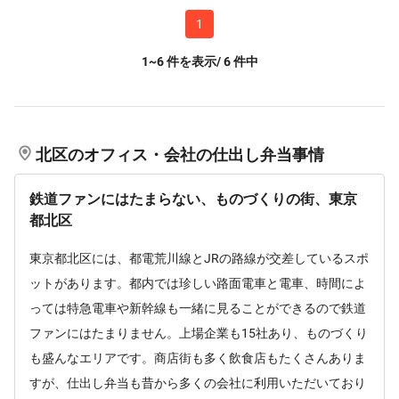
1
1~6
件を表示/
6
件中
北区のオフィス・会社の仕出し弁当事情
鉄道ファンにはたまらない、ものづくりの街、東京
都北区
東京都北区には、都電荒川線とJRの路線が交差しているスポ
ットがあります。都内では珍しい路面電車と電車、時間によ
っては特急電車や新幹線も一緒に見ることができるので鉄道
ファンにはたまりません。上場企業も15社あり、ものづくり
も盛んなエリアです。商店街も多く飲食店もたくさんありま
すが、仕出し弁当も昔から多くの会社に利用いただいており