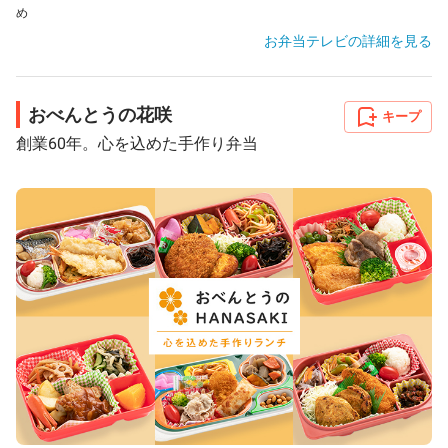
め
お弁当テレビ
の詳細を見る
おべんとうの花咲
キープ
創業60年。心を込めた手作り弁当