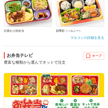
日替わり特弁当
四季彩（ヘルシー）
マルコシ
の詳細を見る
お弁当テレビ
キープ
豊富な種類から選んでネットで注文