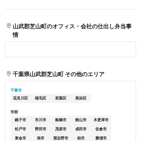
山武郡芝山町のオフィス・会社の仕出し弁当事
情
千葉県山武郡芝山町 その他のエリア
千葉市
花見川区
稲毛区
若葉区
美浜区
市部
銚子市
市川市
船橋市
館山市
木更津市
松戸市
野田市
茂原市
成田市
佐倉市
東金市
旭市
習志野市
柏市
勝浦市