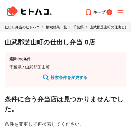
キープ
0
›
›
›
仕出し弁当のヒトハコ
検索結果一覧
千葉県
山武郡芝山町の仕出し弁
山武郡芝山町の仕出し弁当
0
店
選択中の条件
千葉県
/ 山武郡芝山町
検索条件を変更する
条件に合う弁当店は見つかりませんでし
た。
条件を変更して再検索してください。