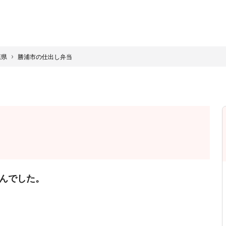
›
葉県
勝浦市の仕出し弁当
んでした。