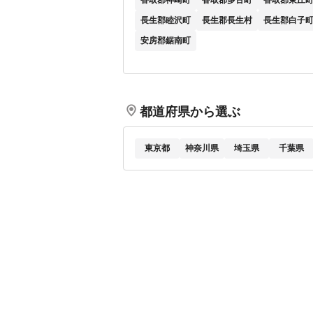
香取郡神崎町
香取郡多古町
香取郡東庄
長生郡睦沢町
長生郡長生村
長生郡白子
安房郡鋸南町
都道府県から選ぶ
東京都
神奈川県
埼玉県
千葉県