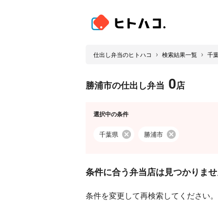
›
›
仕出し弁当のヒトハコ
検索結果一覧
千
0
勝浦市の仕出し弁当
店
選択中の条件
千葉県
勝浦市
条件に合う弁当店は見つかりませ
条件を変更して再検索してください。