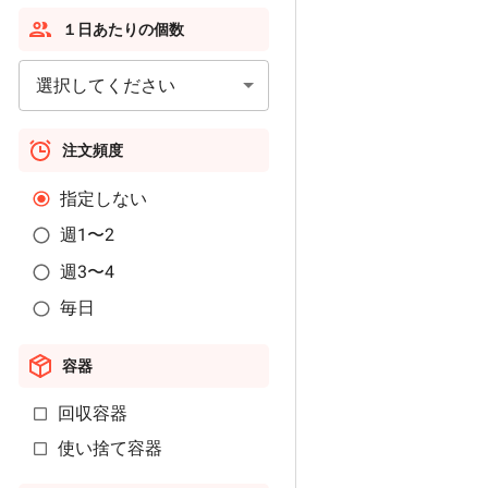
１日あたりの個数
選択してください
注文頻度
指定しない
週1〜2
週3〜4
毎日
容器
回収容器
使い捨て容器