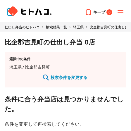
キープ
0
›
›
›
仕出し弁当のヒトハコ
検索結果一覧
埼玉県
比企郡吉見町の仕出し弁
比企郡吉見町の仕出し弁当
0
店
選択中の条件
埼玉県
/ 比企郡吉見町
検索条件を変更する
条件に合う弁当店は見つかりませんでし
た。
条件を変更して再検索してください。