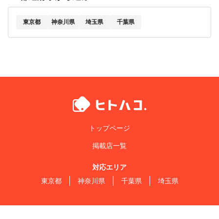
東京都
神奈川県
埼玉県
千葉県
トップページ
掲載店一覧
対応エリア
東京都
神奈川県
千葉県
埼玉県