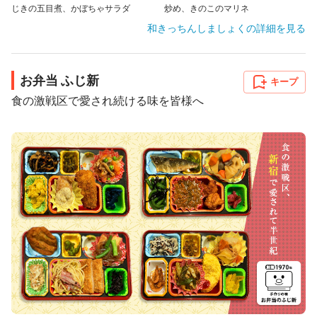
じきの五目煮、かぼちゃサラダ
炒め、きのこのマリネ
和きっちんしましょく
の詳細を見る
お弁当 ふじ新
キープ
食の激戦区で愛され続ける味を皆様へ