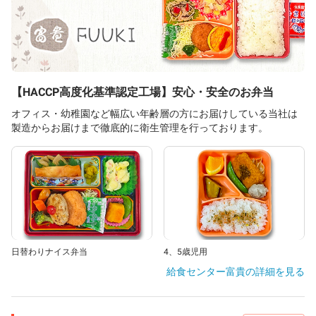
【HACCP高度化基準認定工場】安心・安全のお弁当
オフィス・幼稚園など幅広い年齢層の方にお届けしている当社は
製造からお届けまで徹底的に衛生管理を行っております。
日替わりナイス弁当
4、5歳児用
給食センター富貴
の詳細を見る