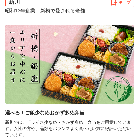
新川
キープ
昭和13年創業。新橋で愛される老舗
選べる！ご飯少なめおかず多め弁当
新川では、「ライス少なめ・おかず多め」弁当をご用意していま
す。女性の方や、品数をバランスよく食べたい方に好評いただい
ています。