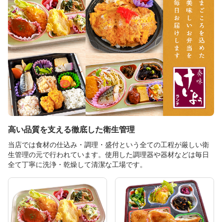
高い品質を支える徹底した衛生管理
当店では食材の仕込み・調理・盛付という全ての工程が厳しい衛
生管理の元で行われています。使用した調理器や器材などは毎日
全て丁寧に洗浄・乾燥して清潔な工場です。