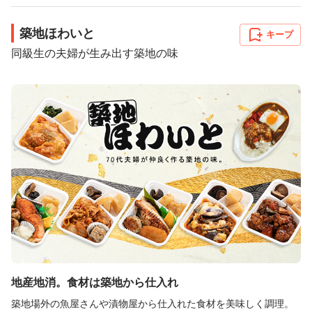
築地ほわいと
キープ
同級生の夫婦が生み出す築地の味
地産地消。食材は築地から仕入れ
築地場外の魚屋さんや漬物屋から仕入れた食材を美味しく調理。