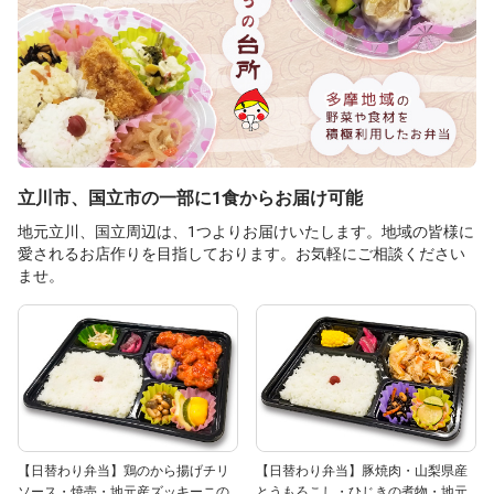
立川市、国立市の一部に1食からお届け可能
地元立川、国立周辺は、1つよりお届けいたします。地域の皆様に
愛されるお店作りを目指しております。お気軽にご相談ください
ませ。
【日替わり弁当】鶏のから揚げチリ
【日替わり弁当】豚焼肉・山梨県産
ソース・焼売・地元産ズッキーニの
とうもろこし・ひじきの煮物・地元