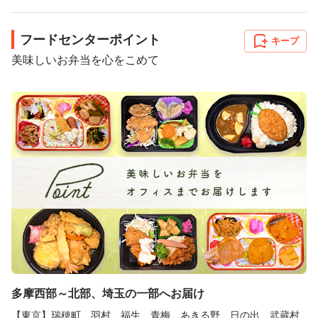
フードセンターポイント
キープ
美味しいお弁当を心をこめて
多摩西部～北部、埼玉の一部へお届け
【東京】瑞穂町、羽村、福生、青梅、あきる野、日の出、武蔵村