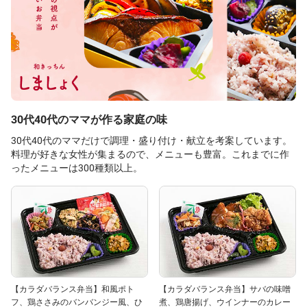
30代40代のママが作る家庭の味
30代40代のママだけで調理・盛り付け・献立を考案しています。
料理が好きな女性が集まるので、メニューも豊富。これまでに作
ったメニューは300種類以上。
【カラダバランス弁当】和風ポト
【カラダバランス弁当】サバの味噌
フ、鶏ささみのバンバンジー風、ひ
煮、鶏唐揚げ、ウインナーのカレー