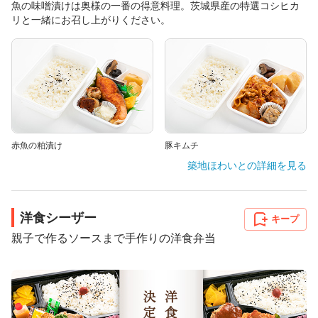
魚の味噌漬けは奥様の一番の得意料理。茨城県産の特選コシヒカ
リと一緒にお召し上がりください。
赤魚の粕漬け
豚キムチ
築地ほわいと
の詳細を見る
洋食シーザー
キープ
親子で作るソースまで手作りの洋食弁当