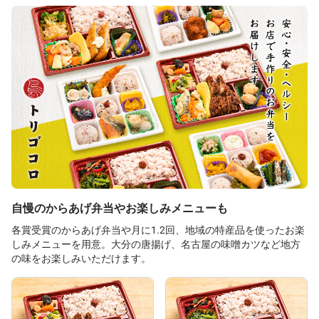
自慢のからあげ弁当やお楽しみメニューも
各賞受賞のからあげ弁当や月に1.2回、地域の特産品を使ったお楽
しみメニューを用意。大分の唐揚げ、名古屋の味噌カツなど地方
の味をお楽しみいただけます。