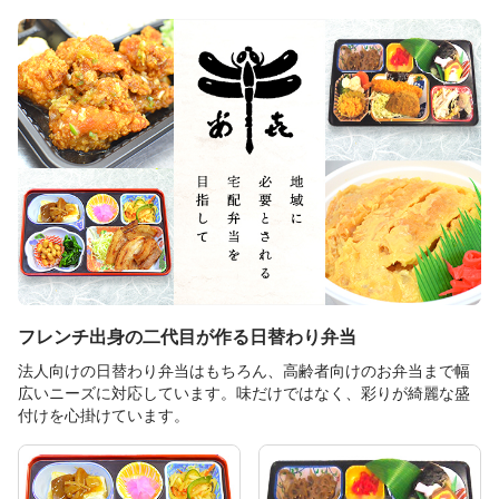
フレンチ出身の二代目が作る日替わり弁当
法人向けの日替わり弁当はもちろん、高齢者向けのお弁当まで幅
広いニーズに対応しています。味だけではなく、彩りが綺麗な盛
付けを心掛けています。