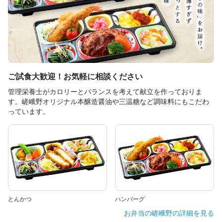
ご試食大歓迎！お気軽に相談ください
管理栄養士がカロリーとバランスを考えて献立を作っておりま
す。嵯峨野オリジナル本醸造醤油や三温糖など調味料にもこだわ
っています。
とんかつ
ハンバーグ
お弁当の嵯峨野
の詳細を見る