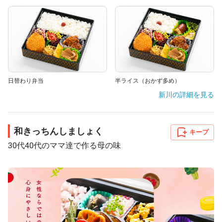
日替わり弁当
半ライス（おかず多め）
新川
の詳細を見る
和きっちんしましょく
キープ
30代40代のママ達で作る母の味