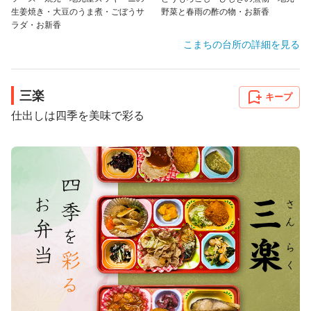
生姜焼き・大豆のうま煮・ごぼうサ
野菜と春雨の酢の物・お新香
ラダ・お新香
こまちの台所
の詳細を見る
三楽
キープ
仕出しは四季を美味で彩る